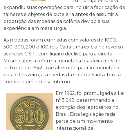
funilaria, a empresa
expandiu suas operações para incluir a fabricação de
talheres e objetos de cutelaria antes de assumir a
produção das moedas da colônia devido à sua
experiência em metalurgia.
As moedas foram cunhadas com valores de 1000,
500, 300, 200 e 100 réis. Cada uma exibia no reverso
as iniciais C.S.T., com ligeiro declive para a direita.
Mesmo após a reforma monetária brasileira de 5 de
outubro de 1942, que alterou o padrão monetário
para o Cruzeiro, as moedas da Colônia Santa Teresa
continuaram em uso interno.
Em 1962, foi promulgada a Lei
nº 3.948, determinando a
extinção dos leprosários no
Brasil. Esta legislação fazia
parte de um movimento
internacional de