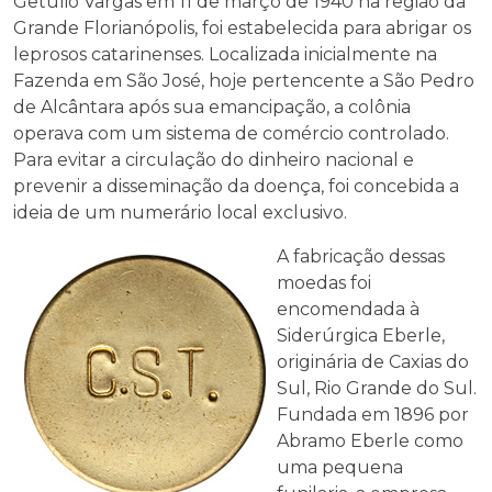
Getúlio Vargas em 11 de março de 1940 na região da
Grande Florianópolis, foi estabelecida para abrigar os
leprosos catarinenses. Localizada inicialmente na
Fazenda em São José, hoje pertencente a São Pedro
de Alcântara após sua emancipação, a colônia
operava com um sistema de comércio controlado.
Para evitar a circulação do dinheiro nacional e
prevenir a disseminação da doença, foi concebida a
ideia de um numerário local exclusivo.
A fabricação dessas
moedas foi
encomendada à
Siderúrgica Eberle,
originária de Caxias do
Sul, Rio Grande do Sul.
Fundada em 1896 por
Abramo Eberle como
uma pequena