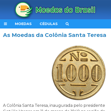
MOEDAS
CÉDULAS
As Moedas da Colônia Santa Teresa
A Colônia Santa Teresa, inaugurada pelo presidente