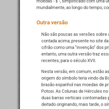
moedas -
-, simplificado com uma ú
$
mundialmente, ao longo do tempo, 
Outra versão
Não são poucas as versões sobre a
contada acima, presente no site da
cifrão como uma "invenção" dos pr
entanto, uma outra versão traz ess
recentes, para o século XVII.
Nesta versão, em comum, estão as
origem do símbolo teria vindo da Bol
brasão espanhol nas moedas de pr
Potosi. As Colunas de Hércules n
duas barras verticais contornadas 
deitado originando, mais tarde, o sí