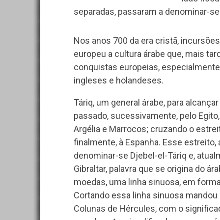
separadas, passaram a denominar-se 
Nos anos 700 da era cristã, incursõ
europeu a cultura árabe que, mais ta
conquistas europeias, especialmente
ingleses e holandeses.
Táriq, um general árabe, para alcançar 
passado, sucessivamente, pelo Egito, 
Argélia e Marrocos; cruzando o estre
finalmente, à Espanha. Esse estreito, a
denominar-se Djebel-el-Táriq e, atua
Gibraltar, palavra que se origina do á
moedas, uma linha sinuosa, em forma 
Cortando essa linha sinuosa mandou co
Colunas de Hércules, com o significa