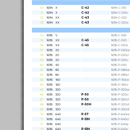
50
1694
X
C-42
1694-C-010
51
1694
X
C-42
1694-C-010x
52
1694
XX
C-43
1694-C-020
53
1694
XX
C-43
1694-C-020x
54
1695
V
-
1695-C-005
55
1695
XX
C-45
1695-C-020
56
1695
XX
C-45
1695-C-020x
57
1695
20
1695-P-020ce
58
1695
20
1695-P-020cl
59
1695
20
1695-P-020v
60
1695
40
1695-P-040
61
1695
80
1695-P-080ce
62
1695
80
1695-P-080cl
63
1695
160
1695-P-160ce
64
1695
160
1695-P-160cl
65
1695
320
1695-P-320ce
66
1695
320
P-50
1695-P-320cl
67
1695
320
P-50
1695-P-320v1
68
1695
320
P-50H
1695-P-320v2
69
1695
320
1695-P-320v3
70
1695
640
P-57
1695-P-640ce
71
1695
640
P-51H
1695-P-640cl
72
1695
640
1695-P-640p
73
1695
640
P-51H
1695-P-640v