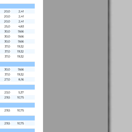
20,0
2,41
20,0
2,41
20,0
2,41
25,0
4,83
30,0
9,66
30,0
9,66
30,0
9,66
37,0
19,32
37,0
19,32
37,0
19,32
30,0
9,66
37,0
19,32
27,0
8,16
23,0
5,37
29,5
10,75
29,5
10,75
29,5
10,75