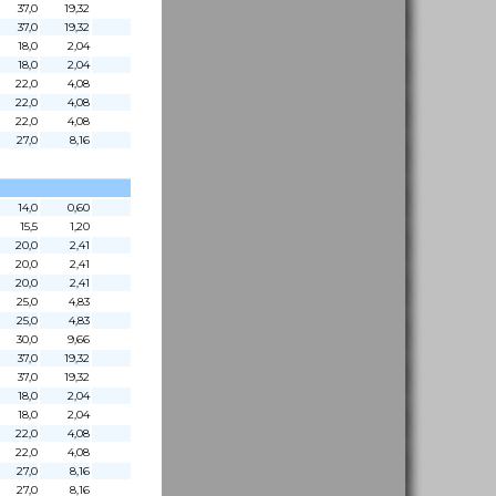
37,0
19,32
37,0
19,32
18,0
2,04
18,0
2,04
22,0
4,08
22,0
4,08
22,0
4,08
27,0
8,16
14,0
0,60
15,5
1,20
20,0
2,41
20,0
2,41
20,0
2,41
25,0
4,83
25,0
4,83
30,0
9,66
37,0
19,32
37,0
19,32
18,0
2,04
18,0
2,04
22,0
4,08
22,0
4,08
27,0
8,16
27,0
8,16