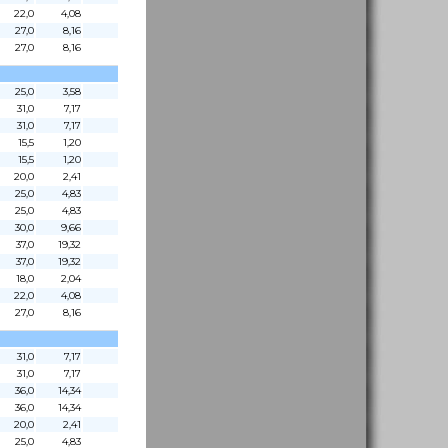
22,0
4,08
27,0
8,16
27,0
8,16
25,0
3,58
31,0
7,17
31,0
7,17
15,5
1,20
15,5
1,20
20,0
2,41
25,0
4,83
25,0
4,83
30,0
9,66
37,0
19,32
37,0
19,32
18,0
2,04
22,0
4,08
27,0
8,16
31,0
7,17
31,0
7,17
36,0
14,34
36,0
14,34
20,0
2,41
25,0
4,83