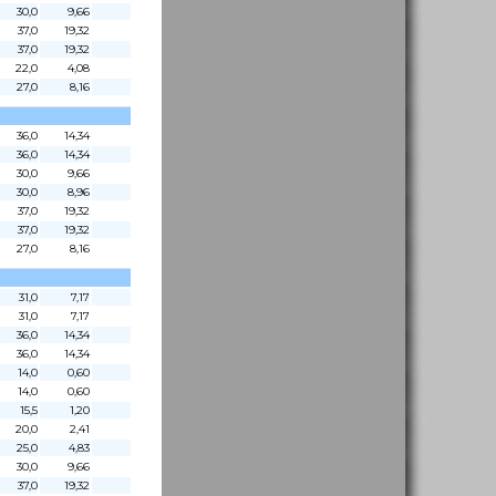
30,0
9,66
37,0
19,32
37,0
19,32
22,0
4,08
27,0
8,16
36,0
14,34
36,0
14,34
30,0
9,66
30,0
8,96
37,0
19,32
37,0
19,32
27,0
8,16
31,0
7,17
31,0
7,17
36,0
14,34
36,0
14,34
14,0
0,60
14,0
0,60
15,5
1,20
20,0
2,41
25,0
4,83
30,0
9,66
37,0
19,32