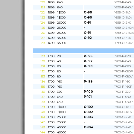
120
1699
640
1699-P-640v
121
1699
640
1699-P-640v1
122
1699
1$000
O-90
1699-O-1k0
123
1699
1$000
O-90
1699-O-1k0v
124
1699
2$000
O-91
1699-O-2k0
125
1699
2$000
-
1699-O-2k0v1
126
1699
2$000
O-91
1699-O-2k0v
127
1699
4$000
O-92
1699-O-4k0
128
1699
4$000
1699-O-4k0v
129
1700
20
P- 96
1700-P-020
130
1700
40
P- 97
1700-P-040
131
1700
80
P- 98
1700-P-080
132
1700
80
-
1700-P-080P
133
1700
80
1700-P-080v1
134
1700
160
P- 99
1700-P-160
135
1700
160
1700-P-160P
136
1700
320
P-100
1700-P-320
137
1700
640
P-101
1700-P-640
138
1700
640
1700-P-640P
139
1700
1$000
O-102
1700-O-1k0
140
1700
1$000
O-102
1700-O-1k0v
141
1700
2$000
O-103
1700-O-2k0
142
1700
2$000
-
1700-O-2k0v
143
1700
4$000
O-104
1700-O-4k0
144
1700
4$000
1700-O-4k0v