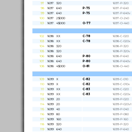
97
1697
320
1697-P-320
98
1697
640
P-75
1697-P-640
99
1697
640
P-75
1697-P-640v
100
1697
2$000
1697-O-2k0
101
1697
4$000
O-77
1697-O-4k0
102
1698
XX
C-78
1698-C-020
103
1698
XX
C-78
1698-C-020x
104
1698
320
1698-P-320
105
1698
320
1698-P-320v
106
1698
640
P-80
1698-P-640
107
1698
640
P-80
1698-P-640v
108
1698
4$000
O-81
1698-O-4k0
109
1699
X
C-82
1699-C-010
110
1699
X
C-82
1699-C-010x
111
1699
XX
C-83
1699-C-020
112
1699
XX
C-83
1699-C-020x
113
1699
20
1699-P-020
114
1699
20
1699-P-020v1
115
1699
40
1699-P-040
116
1699
80
1699-P-080
117
1699
160
1699-P-160
118
1699
320
1699-P-320
119
1699
640
1699-P-640