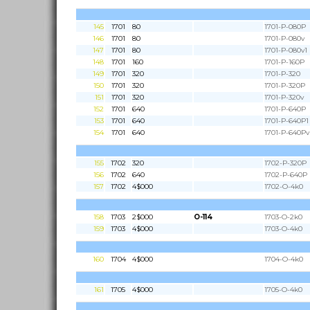
145
1701
80
1701-P-080P
146
1701
80
1701-P-080v
147
1701
80
1701-P-080v1
148
1701
160
1701-P-160P
149
1701
320
1701-P-320
150
1701
320
1701-P-320P
151
1701
320
1701-P-320v
152
1701
640
1701-P-640P
153
1701
640
1701-P-640P1
154
1701
640
1701-P-640Pv
155
1702
320
1702-P-320P
156
1702
640
1702-P-640P
157
1702
4$000
1702-O-4k0
158
1703
2$000
O-114
1703-O-2k0
159
1703
4$000
1703-O-4k0
160
1704
4$000
1704-O-4k0
161
1705
4$000
1705-O-4k0