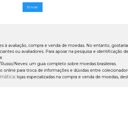
es à avaliação, compra e venda de moedas. No entanto, gostarí
ntes ou avaliadores. Para apoiar na pesquisa e identificação 
a:
/Russo/Neves: um guia completo sobre moedas brasileiras.
o online para troca de informações e dúvidas entre colecionador
smática
: lojas especializadas na compra e venda de moedas, dest