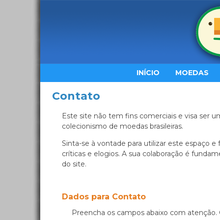
INÍCIO
MOEDAS
Contato
Este site não tem fins comerciais e visa ser u
colecionismo de moedas brasileiras.
Sinta-se à vontade para utilizar este espaço e
críticas e elogios. A sua colaboração é fund
do site.
Dados para Contato
Preencha os campos abaixo com atenção. 