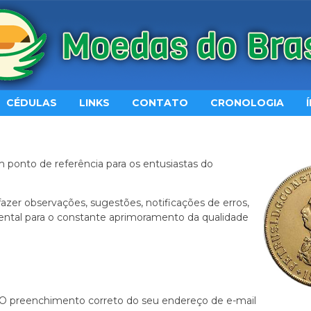
CÉDULAS
LINKS
CONTATO
CRONOLOGIA
m ponto de referência para os entusiastas do
 fazer observações, sugestões, notificações de erros,
amental para o constante aprimoramento da qualidade
O preenchimento correto do seu endereço de e-mail