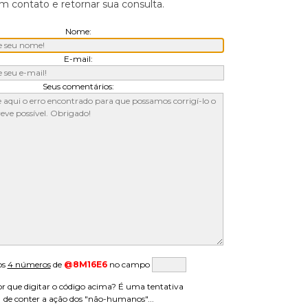
 contato e retornar sua consulta.
Nome:
E-mail:
Seus comentários:
os
4 números
de
@8M16E6
no campo
r que digitar o código acima? É uma tentativa
de conter a ação dos "não-humanos"...