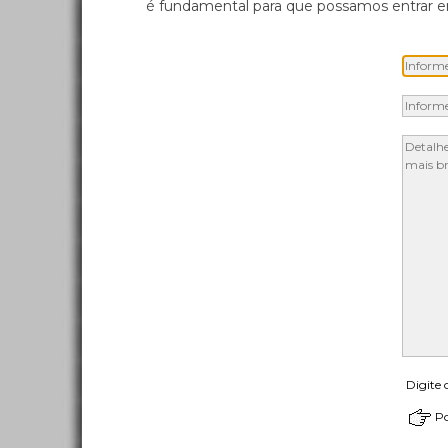
é fundamental para que possamos entrar em
Digite 
Po