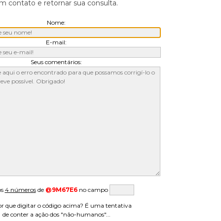
 contato e retornar sua consulta.
Nome:
E-mail:
Seus comentários:
os
4 números
de
@9M67E6
no campo
r que digitar o código acima? É uma tentativa
de conter a ação dos "não-humanos"...