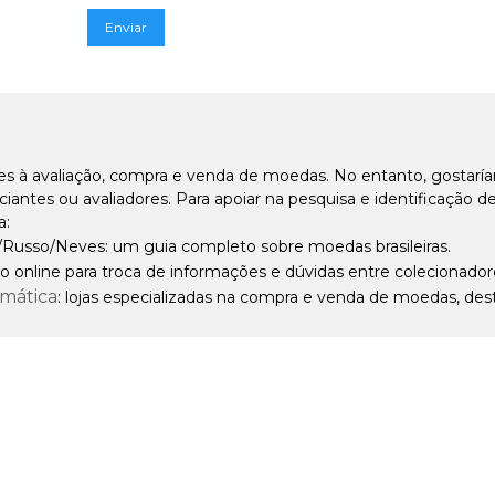
es à avaliação, compra e venda de moedas. No entanto, gostarí
ntes ou avaliadores. Para apoiar na pesquisa e identificação 
a:
/Russo/Neves: um guia completo sobre moedas brasileiras.
o online para troca de informações e dúvidas entre colecionador
smática
: lojas especializadas na compra e venda de moedas, dest