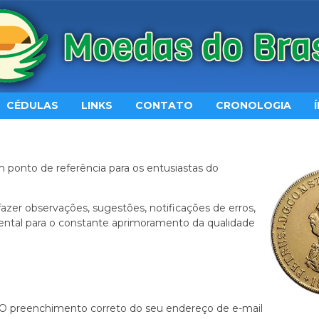
CÉDULAS
LINKS
CONTATO
CRONOLOGIA
m ponto de referência para os entusiastas do
 fazer observações, sugestões, notificações de erros,
amental para o constante aprimoramento da qualidade
O preenchimento correto do seu endereço de e-mail