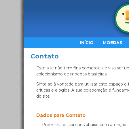
INÍCIO
MOEDAS
Contato
Este site não tem fins comerciais e visa ser u
colecionismo de moedas brasileiras.
Sinta-se à vontade para utilizar este espaço e
críticas e elogios. A sua colaboração é fund
do site.
Dados para Contato
Preencha os campos abaixo com atenção. 