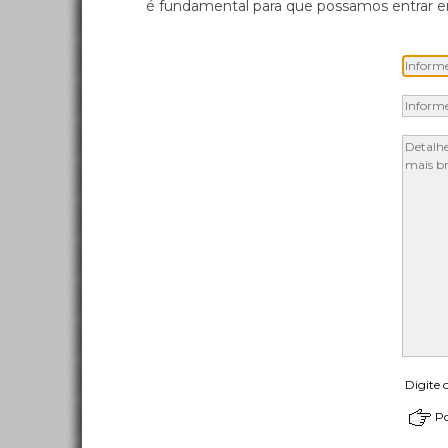
é fundamental para que possamos entrar em
Digite 
Po