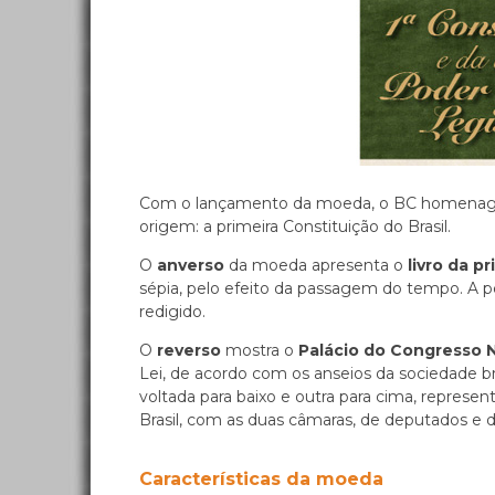
Com o lançamento da moeda, o BC homenageia 
origem: a primeira Constituição do Brasil.
O
anverso
da moeda apresenta o
livro da p
sépia, pelo efeito da passagem do tempo. A pe
redigido.
O
reverso
mostra o
Palácio do Congresso 
Lei, de acordo com os anseios da sociedade b
voltada para baixo e outra para cima, represe
Brasil, com as duas câmaras, de deputados e 
Características da moeda