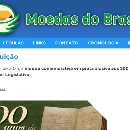
CÉDULAS
LINKS
CONTATO
CRONOLOGIA
tuição
il de 2024, a
moeda comemorativa em prata alusiva aos 200
er Legislativo
.