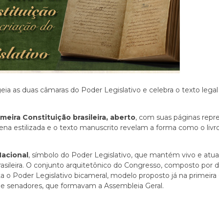
as duas câmaras do Poder Legislativo e celebra o texto legal
rimeira Constituição brasileira, aberto
, com suas páginas rep
na estilizada e o texto manuscrito revelam a forma como o livro,
Nacional
, símbolo do Poder Legislativo, que mantém vivo e atual
rasileira. O conjunto arquitetônico do Congresso, composto por 
nta o Poder Legislativo bicameral, modelo proposto já na primeir
de senadores, que formavam a Assembleia Geral.