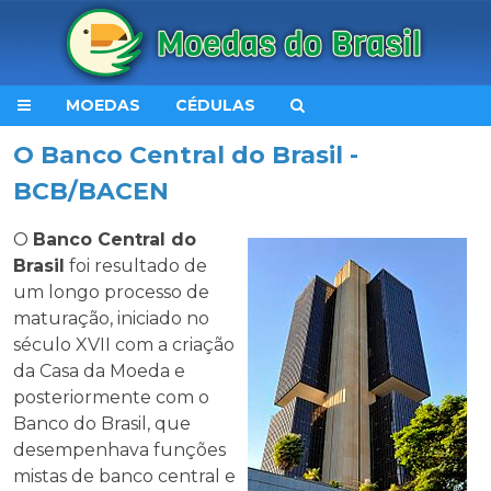
MOEDAS
CÉDULAS
O Banco Central do Brasil -
BCB/BACEN
O
Banco Central do
Brasil
foi resultado de
um longo processo de
maturação, iniciado no
século XVII com a criação
da Casa da Moeda e
posteriormente com o
Banco do Brasil, que
desempenhava funções
mistas de banco central e