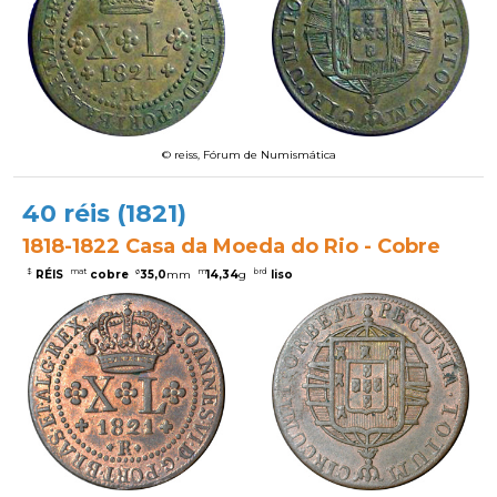
© reiss, Fórum de Numismática
40 réis (1821)
1818-1822 Casa da Moeda do Rio - Cobre
$
mat
ø
m
brd
RÉIS
cobre
35,0
mm
14,34
g
liso