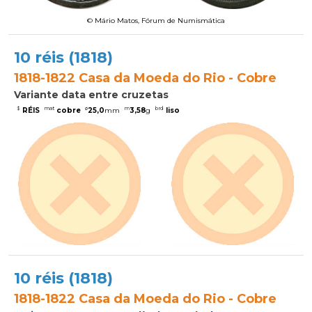
© Mário Matos, Fórum de Numismática
10 réis (1818)
1818-1822 Casa da Moeda do Rio - Cobre
Variante data entre cruzetas
$
mat
ø
m
brd
RÉIS
cobre
25,0
mm
3,58
g
liso
10 réis (1818)
1818-1822 Casa da Moeda do Rio - Cobre