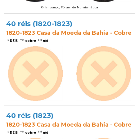
© limburgo, Fórum de Numismática
40 réis (1820-1823)
1820-1823 Casa da Moeda da Bahia - Cobre
$
mat
brd
RÉIS
cobre
n/d
40 réis (1823)
1820-1823 Casa da Moeda da Bahia - Cobre
$
mat
brd
RÉIS
cobre
n/d