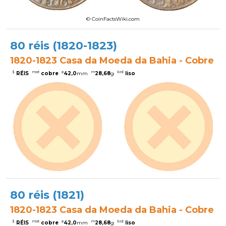
© CoinFactsWiki.com
80 réis (1820-1823)
1820-1823 Casa da Moeda da Bahia - Cobre
$
mat
ø
m
brd
RÉIS
cobre
42,0
mm
28,68
g
liso
80 réis (1821)
1820-1823 Casa da Moeda da Bahia - Cobre
$
mat
ø
m
brd
RÉIS
cobre
42,0
mm
28,68
g
liso