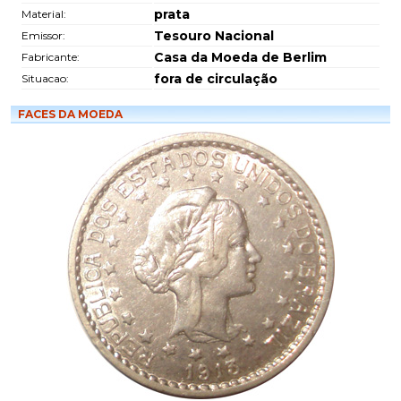
prata
Material:
Tesouro Nacional
Emissor:
Casa da Moeda de Berlim
Fabricante:
fora de circulação
Situacao:
FACES DA MOEDA