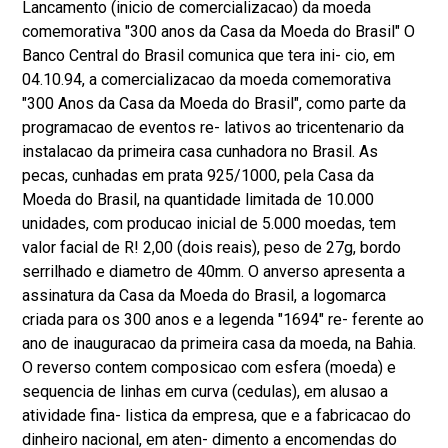
Lancamento (inicio de comercializacao) da moeda
comemorativa "300 anos da Casa da Moeda do Brasil" O
Banco Central do Brasil comunica que tera ini- cio, em
04.10.94, a comercializacao da moeda comemorativa
"300 Anos da Casa da Moeda do Brasil", como parte da
programacao de eventos re- lativos ao tricentenario da
instalacao da primeira casa cunhadora no Brasil. As
pecas, cunhadas em prata 925/1000, pela Casa da
Moeda do Brasil, na quantidade limitada de 10.000
unidades, com producao inicial de 5.000 moedas, tem
valor facial de R! 2,00 (dois reais), peso de 27g, bordo
serrilhado e diametro de 40mm. O anverso apresenta a
assinatura da Casa da Moeda do Brasil, a logomarca
criada para os 300 anos e a legenda "1694" re- ferente ao
ano de inauguracao da primeira casa da moeda, na Bahia.
O reverso contem composicao com esfera (moeda) e
sequencia de linhas em curva (cedulas), em alusao a
atividade fina- listica da empresa, que e a fabricacao do
dinheiro nacional, em aten- dimento a encomendas do