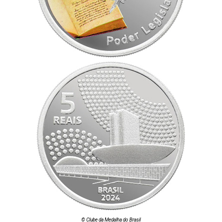
© Clube da Medalha do Brasil