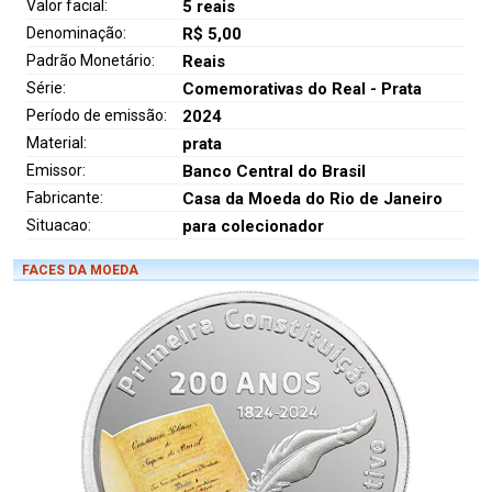
Valor facial:
5 reais
Denominação:
R$ 5,00
Padrão Monetário:
Reais
Série:
Comemorativas do Real - Prata
Período de emissão:
2024
Material:
prata
Emissor:
Banco Central do Brasil
Fabricante:
Casa da Moeda do Rio de Janeiro
Situacao:
para colecionador
FACES DA MOEDA