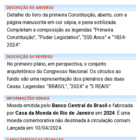
DESCRIÇÃO DO ANVERSO
Detalhe do livro da primeira Constituição, aberto, com a
página manuscrita em cor sépia, e pena estilizada.
Completam a composição as legendas “Primeira
Constituição”, “Poder Legislativo”, “200 Anos” e “1824-
2024”.
DESCRIÇÃO DO REVERSO
No primeiro plano, em perspectiva, o conjunto
arquitetônico do Congresso Nacional. Os círculos ao
fundo são uma representação dos plenários das duas
Casas. Legendas: “BRASIL”, “2024” e “5 REAIS”.
INFORMAÇÕES GERAIS
Moeda emitida pelo
Banco Central do Brasil
e fabricada
por
Casa da Moeda do Rio de Janeiro
em
2024
. É uma
moeda comemorativa não destinada à circulação comum.
Lançada em 10/04/2024.
CARACTERÍSTICAS TÉCNICAS