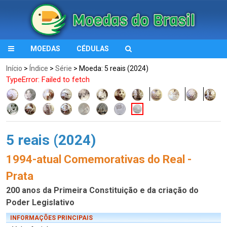
MOEDAS
CÉDULAS
Início
>
Índice
>
Série
> Moeda: 5 reais (2024)
TypeError: Failed to fetch
5 reais (2024)
1994-atual Comemorativas do Real -
Prata
200 anos da Primeira Constituição e da criação do
Poder Legislativo
INFORMAÇÕES PRINCIPAIS