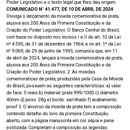
Poder Legislativo e o texto legal que lhes deu origem.
COMUNICADO N° 41.477, DE 10 DE ABRIL DE 2024
Divulga o lançamento da moeda comemorativa de prata,
alusiva aos 200 Anos da Primeira Constituição e da
Criação do Poder Legislativo. O Banco Central do Brasil,
com base no disposto nos incisos I e II do art. 10 da Lei
nº 4.595, de 31 de dezembro de 1964, e no art. 1º da Lei
nº 9.069, de 29 de junho de 1995, comunica que, em 11
de abril de 2024, lançará a moeda comemorativa de prata,
alusiva aos 200 Anos da Primeira Constituição e da
Criação do Poder Legislativo. 2. As moedas
comemoraticas de prata, produzidas pela Casa da Moeda
do Brasil, possuem as seguintes características: a) valor
de face: 5 reais b) material: prata 999/1000 c) diâmetro:
40mm d) peso: 28g e) bordo: serrilhado f) acabamento:
proof 3. O anverso da moeda de prata tem a composição
contendo detalhe do livro da primeira Constituição,
aberto, com a página manuscrita em cor sépia e pena
estilizada. Completam a composição as legendas