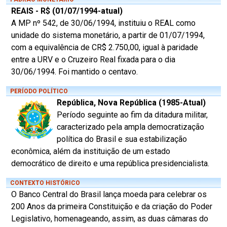
REAIS - R$ (01/07/1994-atual)
A MP nº 542, de 30/06/1994, instituiu o REAL como
unidade do sistema monetário, a partir de 01/07/1994,
com a equivalência de CR$ 2.750,00, igual à paridade
entre a URV e o Cruzeiro Real fixada para o dia
30/06/1994. Foi mantido o centavo.
PERÍODO POLÍTICO
República, Nova República (1985-Atual)
Período seguinte ao fim da ditadura militar,
caracterizado pela ampla democratização
política do Brasil e sua estabilização
econômica, além da instituição de um estado
democrático de direito e uma república presidencialista.
CONTEXTO HISTÓRICO
O Banco Central do Brasil lança moeda para celebrar os
200 Anos da primeira Constituição e da criação do Poder
Legislativo, homenageando, assim, as duas câmaras do