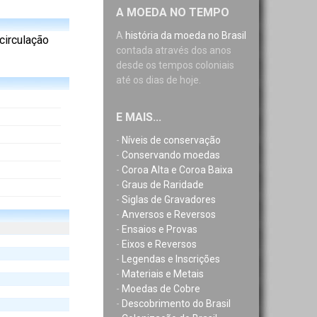
A MOEDA NO TEMPO
A
história da moeda no Brasil
 circulação
contada através dos anos
desde os tempos coloniais
até os dias de hoje.
E MAIS...
-
Níveis de conservação
-
Conservando moedas
-
Coroa Alta e Coroa Baixa
-
Graus de Raridade
-
Siglas de Gravadores
-
Anversos e Reversos
-
Ensaios e Provas
-
Eixos e Reversos
-
Legendas e Inscrições
-
Materiais e Metais
-
Moedas de Cobre
-
Descobrimento do Brasil