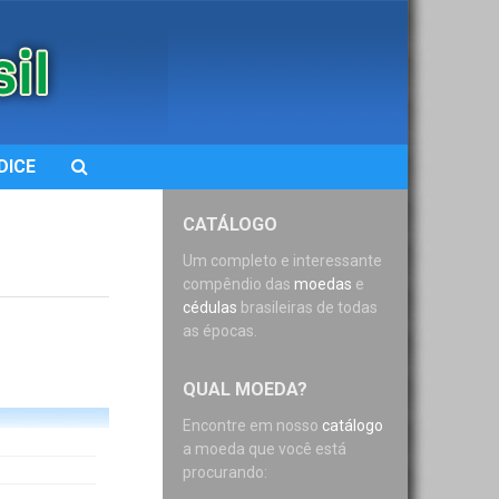
DICE
CATÁLOGO
Um completo e interessante
compêndio das
moedas
e
cédulas
brasileiras de todas
as épocas.
QUAL MOEDA?
Encontre em nosso
catálogo
a moeda que você está
procurando: