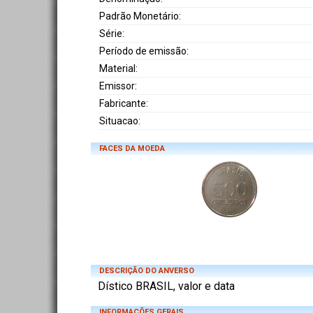
Padrão Monetário:
Série:
Período de emissão:
Material:
Emissor:
Fabricante:
Situacao:
FACES DA MOEDA
DESCRIÇÃO DO ANVERSO
Dístico BRASIL, valor e data
INFORMAÇÕES GERAIS