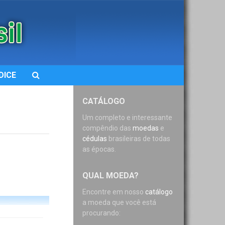
DICE
CATÁLOGO
Um completo e interessante
compêndio das
moedas
e
cédulas
brasileiras de todas
as épocas.
QUAL MOEDA?
Encontre em nosso
catálogo
a moeda que você está
procurando: