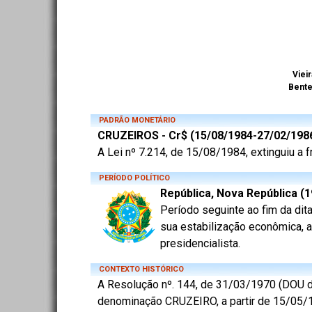
Vieir
Bent
PADRÃO MONETÁRIO
CRUZEIROS - Cr$ (15/08/1984-27/02/198
A Lei nº 7.214, de 15/08/1984, extinguiu a 
PERÍODO POLÍTICO
República, Nova República (1
Período seguinte ao fim da dita
sua estabilização econômica, a
presidencialista.
CONTEXTO HISTÓRICO
A Resolução nº. 144, de 31/03/1970 (DOU d
denominação CRUZEIRO, a partir de 15/05/1