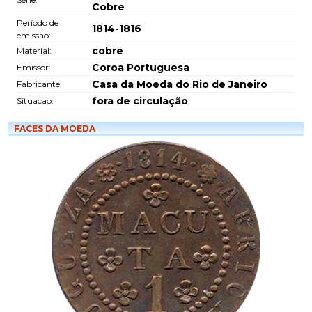
Cobre
Período de
1814-1816
emissão:
cobre
Material:
Coroa Portuguesa
Emissor:
Casa da Moeda do Rio de Janeiro
Fabricante:
fora de circulação
Situacao:
FACES DA MOEDA