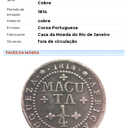
Cobre
Período de
1814
emissão:
cobre
Material:
Coroa Portuguesa
Emissor:
Casa da Moeda do Rio de Janeiro
Fabricante:
fora de circulação
Situacao:
FACES DA MOEDA