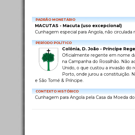
PADRÃO MONETÁRIO
MACUTAS - Macuta (uso excepcional)
Cunhagem especial para Angola, não circulada no
PERÍODO POLÍTICO
Colônia, D. João - Príncipe Reg
Oficialmente regente em nome da m
na Campanha do Rossilhão. Não ade
Unido, o que custou a invasão do r
Porto, onde jurou a constituição.
e São Tomé & Príncipe.
CONTEXTO HISTÓRICO
Cunhagem para Angola pela Casa da Moeda do R