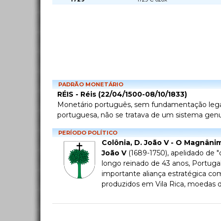
PADRÃO MONETÁRIO
RÉIS - Réis (22/04/1500-08/10/1833)
Monetário português, sem fundamentação legal n
portuguesa, não se tratava de um sistema genui
PERÍODO POLÍTICO
Colônia, D. João V - O Magnâni
João V
(1689-1750), apelidado de 
longo reinado de 43 anos, Portug
importante aliança estratégica co
produzidos em Vila Rica, moedas d