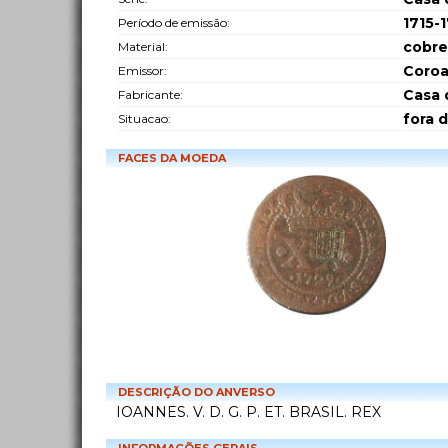
1715-
Período de emissão:
cobre
Material:
Coroa
Emissor:
Casa 
Fabricante:
fora 
Situacao:
FACES DA MOEDA
DESCRIÇÃO DO ANVERSO
IOANNES. V. D. G. P. ET. BRASIL. REX