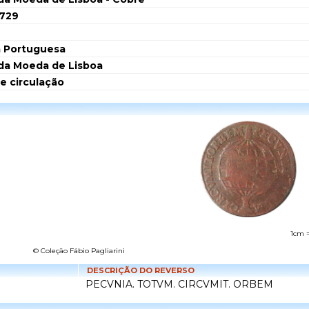
1729
 Portuguesa
da Moeda de Lisboa
de circulação
1cm 
© Coleção Fábio Pagliarini
DESCRIÇÃO DO REVERSO
PECVNIA. TOTVM. CIRCVMIT. ORBEM