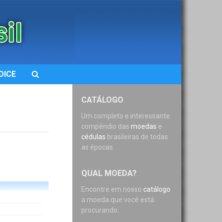
DICE
CATÁLOGO
Um completo e interessante
compêndio das
moedas
e
cédulas
brasileiras de todas
as épocas.
QUAL MOEDA?
Encontre em nosso
catálogo
a moeda que você está
procurando: