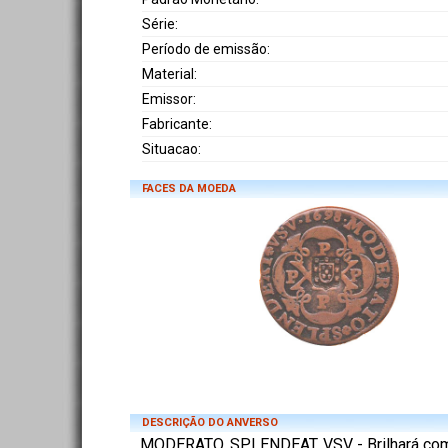
Série:
Período de emissão:
Material:
Emissor:
Fabricante:
Situacao:
FACES DA MOEDA
DESCRIÇÃO DO ANVERSO
MODERATO. SPLENDEAT. VSV - Brilhará co