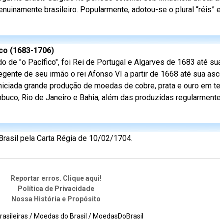
nuinamente brasileiro. Popularmente, adotou-se o plural “réis”
fico (1683-1706)
 de "o Pacífico", foi Rei de Portugal e Algarves de 1683 até su
gente de seu irmão o rei Afonso VI a partir de 1668 até sua as
iniciada grande produção de moedas de cobre, prata e ouro em ter
uco, Rio de Janeiro e Bahia, além das produzidas regularmente
rasil pela Carta Régia de 10/02/1704.
Reportar erros. Clique aqui!
Política de Privacidade
Nossa História e Propósito
asileiras / Moedas do Brasil / MoedasDoBrasil