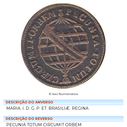
© Itaú Numismática
DESCRIÇÃO DO ANVERSO
MARIA. I. D. G. P. ET. BRASILIÆ. REGINA
DESCRIÇÃO DO REVERSO
PECUNIA TOTUM CIRCUMIT ORBEM