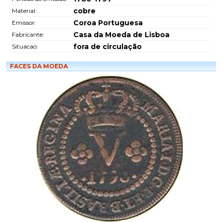
cobre
Material:
Coroa Portuguesa
Emissor:
Casa da Moeda de Lisboa
Fabricante:
fora de circulação
Situacao:
FACES DA MOEDA