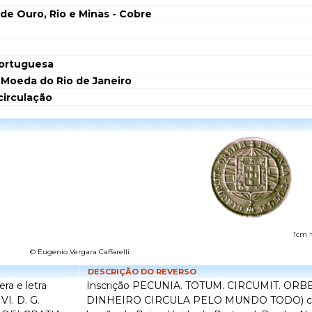
de Ouro, Rio e Minas - Cobre
ortuguesa
 Moeda do Rio de Janeiro
circulação
1cm 
© Eugenio Vergara Caffarelli
DESCRIÇÃO DO REVERSO
ra e letra
Inscrição PECUNIA. TOTUM. CIRCUMIT. ORB
VI. D. G.
DINHEIRO CIRCULA PELO MUNDO TODO) ci