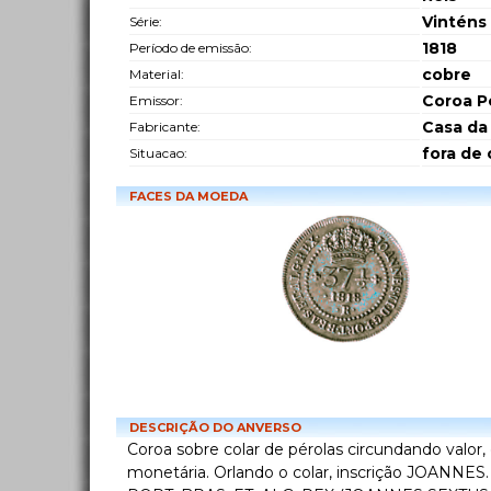
Vinténs 
Série:
1818
Período de emissão:
cobre
Material:
Coroa P
Emissor:
Casa da
Fabricante:
fora de 
Situacao:
FACES DA MOEDA
DESCRIÇÃO DO ANVERSO
Coroa sobre colar de pérolas circundando valor, e
monetária. Orlando o colar, inscrição JOANNES. 