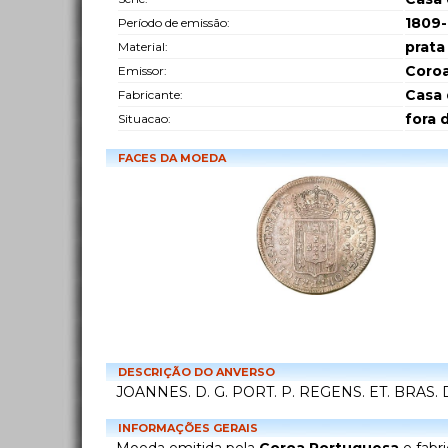
1809-
Período de emissão:
prata
Material:
Coro
Emissor:
Casa 
Fabricante:
fora 
Situacao:
FACES DA MOEDA
DESCRIÇÃO DO ANVERSO
JOANNES. D. G. PORT. P. REGENS. ET. BRAS. 
INFORMAÇÕES GERAIS