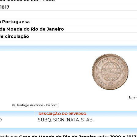
1817
a Portuguesa
da Moeda do Rio de Janeiro
de circulação
1cm 
© Heritage Auctions - ha.com
DESCRIÇÃO DO REVERSO
D
SUBQ. SIGN. NATA. STAB.