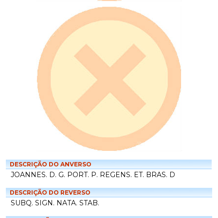
DESCRIÇÃO DO ANVERSO
JOANNES. D. G. PORT. P. REGENS. ET. BRAS. D
DESCRIÇÃO DO REVERSO
SUBQ. SIGN. NATA. STAB.