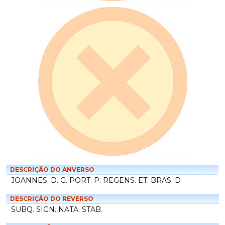
DESCRIÇÃO DO ANVERSO
JOANNES. D. G. PORT. P. REGENS. ET. BRAS. D
DESCRIÇÃO DO REVERSO
SUBQ. SIGN. NATA. STAB.