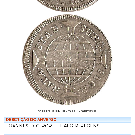
© doliveirarod, Fórum de Numismática
DESCRIÇÃO DO ANVERSO
JOANNES. D. G. PORT. ET. ALG. P. REGENS.