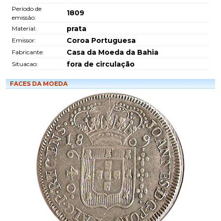
Período de
1809
emissão:
prata
Material:
Coroa Portuguesa
Emissor:
Casa da Moeda da Bahia
Fabricante:
fora de circulação
Situacao:
FACES DA MOEDA