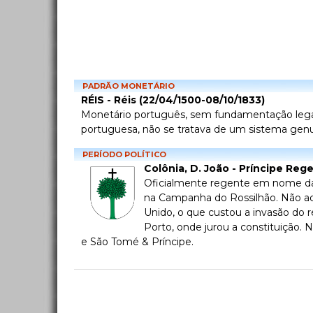
PADRÃO MONETÁRIO
RÉIS - Réis (22/04/1500-08/10/1833)
Monetário português, sem fundamentação legal n
portuguesa, não se tratava de um sistema genui
PERÍODO POLÍTICO
Colônia, D. João - Príncipe Reg
Oficialmente regente em nome da m
na Campanha do Rossilhão. Não ade
Unido, o que custou a invasão do r
Porto, onde jurou a constituição.
e São Tomé & Príncipe.