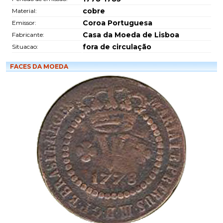
cobre
Material:
Coroa Portuguesa
Emissor:
Casa da Moeda de Lisboa
Fabricante:
fora de circulação
Situacao:
FACES DA MOEDA