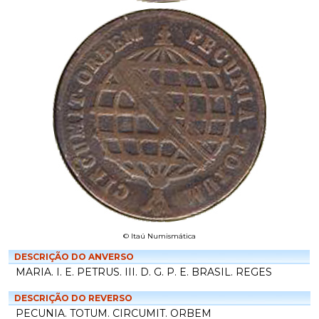
© Itaú Numismática
DESCRIÇÃO DO ANVERSO
MARIA. I. E. PETRUS. III. D. G. P. E. BRASIL. REGES
DESCRIÇÃO DO REVERSO
PECUNIA. TOTUM. CIRCUMIT. ORBEM