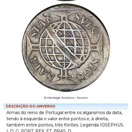
© Heritage Auctions - ha.com
DESCRIÇÃO DO ANVERSO
Armas do reino de Portugal entre os algarismos da data,
tendo à esquerda o valor entre pontos e, à direita,
também entre pontos, três florões. Legenda IOSEPHUS.
I. D. G. PORT. REX. ET. BRAS. D.