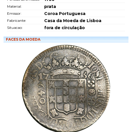
prata
Material:
Coroa Portuguesa
Emissor:
Casa da Moeda de Lisboa
Fabricante:
fora de circulação
Situacao:
FACES DA MOEDA