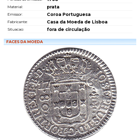
prata
Material:
Coroa Portuguesa
Emissor:
Casa da Moeda de Lisboa
Fabricante:
fora de circulação
Situacao:
FACES DA MOEDA