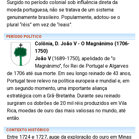
Surgido no período colonial sob influência direta da
moeda portuguesa, não se tratava de um sistema
genuinamente brasileiro. Popularmente, adotou-se o
plural “réis” em vez de “reais”.
PERÍODO POLÍTICO
Colônia, D. João V - O Magnânimo (1706-
1750)
João V
(1689-1750), apelidado de "o
Magnânimo", foi Rei de Portugal e Algarves
de 1706 até sua morte. Em seu longo reinado de 43 anos,
Portugal teve relevo na política europeia e mundial e, em
um segundo momento, uma importante aliança
estratégica com a Grã-Bretanha. Durante seu reinado
surgiram os dobrões de 20 mil réis produzidos em Vila
Rica, moedas de ouro das mais valiosas no mundo, até
então.
CONTEXTO HISTÓRICO
Entre 1724 e 1727, auge da exploração do ouro em Minas