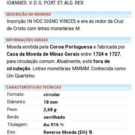
IOANNES. V. D. G. PORT. ET. ALG. REX
DESCRIÇÃO DO REVERSO
Inscrição IN HOC SIGNO VINCES e era ao redor da Cruz
de Cristo com letras monetárias M.
INFORMAÇÕES GERAIS
Moeda emitida pela
Coroa Portuguesa
e fabricada por
Casa da Moeda de Minas Gerais
entre
1724 e 1727
,
para circulação comum. Atualmente, está
fora de
circulação
. Letras monetárias MMMM. Conhecida como
Um Quartinho.
CARACTERÍSTICAS TÉCNICAS
Formato:
circular
Diâmetro:
18
mm
Peso:
2,68
g
Bordo:
serrilhado
Titulagem:
Au 916 ⅔
Eixo:
Reverso Moeda (EH) ⇅