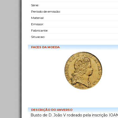
Série:
Período de emissão:
Material:
Emissor:
Fabricante:
Situacao:
FACES DA MOEDA
DESCRIÇÃO DO ANVERSO
Busto de D. João V rodeado pela inscrição IOA