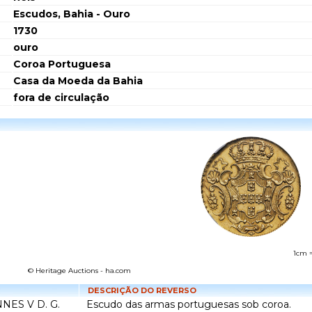
Escudos, Bahia - Ouro
1730
ouro
Coroa Portuguesa
Casa da Moeda da Bahia
fora de circulação
1cm 
© Heritage Auctions - ha.com
DESCRIÇÃO DO REVERSO
NNES V D. G.
Escudo das armas portuguesas sob coroa.