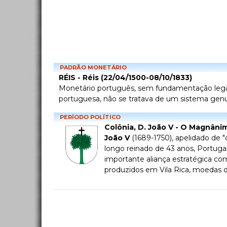
PADRÃO MONETÁRIO
RÉIS - Réis (22/04/1500-08/10/1833)
Monetário português, sem fundamentação legal n
portuguesa, não se tratava de um sistema genui
PERÍODO POLÍTICO
Colônia, D. João V - O Magnâni
João V
(1689-1750), apelidado de 
longo reinado de 43 anos, Portug
importante aliança estratégica co
produzidos em Vila Rica, moedas d