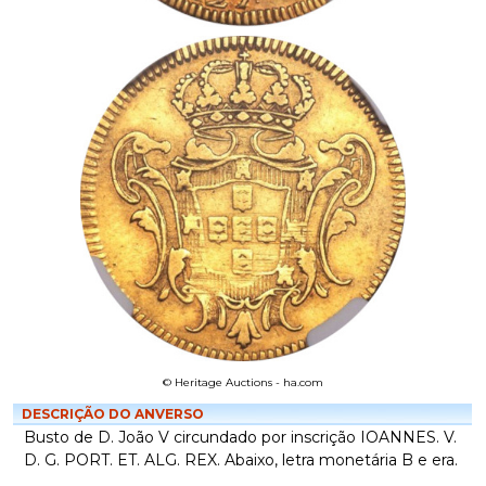
© Heritage Auctions - ha.com
DESCRIÇÃO DO ANVERSO
Busto de D. João V circundado por inscrição IOANNES. V.
D. G. PORT. ET. ALG. REX. Abaixo, letra monetária B e era.