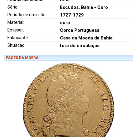
Série:
Escudos, Bahia - Ouro
Período de emissão:
1727-1729
Material:
ouro
Emissor:
Coroa Portuguesa
Fabricante:
Casa da Moeda da Bahia
Situacao:
fora de circulação
FACES DA MOEDA