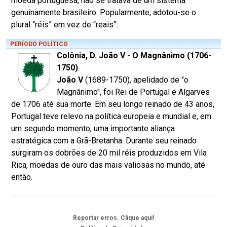
moeda portuguesa, não se tratava de um sistema
genuinamente brasileiro. Popularmente, adotou-se o
plural “réis” em vez de “reais”.
PERÍODO POLÍTICO
Colônia, D. João V - O Magnânimo (1706-
1750)
João V
(1689-1750), apelidado de "o
Magnânimo", foi Rei de Portugal e Algarves
de 1706 até sua morte. Em seu longo reinado de 43 anos,
Portugal teve relevo na política europeia e mundial e, em
um segundo momento, uma importante aliança
estratégica com a Grã-Bretanha. Durante seu reinado
surgiram os dobrões de 20 mil réis produzidos em Vila
Rica, moedas de ouro das mais valiosas no mundo, até
então.
Reportar erros. Clique aqui!