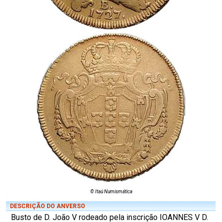
© Itaú Numismática
DESCRIÇÃO DO ANVERSO
Busto de D. João V rodeado pela inscrição IOANNES V D.