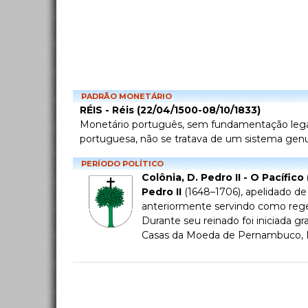
PADRÃO MONETÁRIO
RÉIS - Réis (22/04/1500-08/10/1833)
Monetário português, sem fundamentação legal n
portuguesa, não se tratava de um sistema genui
PERÍODO POLÍTICO
Colônia, D. Pedro II - O Pacífico
Pedro II
(1648–1706), apelidado de 
anteriormente servindo como regen
Durante seu reinado foi iniciada g
Casas da Moeda de Pernambuco, Ri