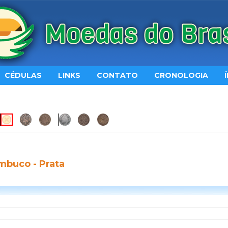
CÉDULAS
LINKS
CONTATO
CRONOLOGIA
mbuco - Prata