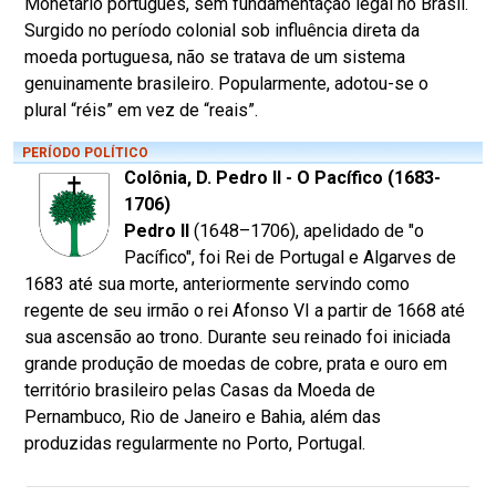
Monetário português, sem fundamentação legal no Brasil.
Surgido no período colonial sob influência direta da
moeda portuguesa, não se tratava de um sistema
genuinamente brasileiro. Popularmente, adotou-se o
plural “réis” em vez de “reais”.
PERÍODO POLÍTICO
Colônia, D. Pedro II - O Pacífico (1683-
1706)
Pedro II
(1648–1706), apelidado de "o
Pacífico", foi Rei de Portugal e Algarves de
1683 até sua morte, anteriormente servindo como
regente de seu irmão o rei Afonso VI a partir de 1668 até
sua ascensão ao trono. Durante seu reinado foi iniciada
grande produção de moedas de cobre, prata e ouro em
território brasileiro pelas Casas da Moeda de
Pernambuco, Rio de Janeiro e Bahia, além das
produzidas regularmente no Porto, Portugal.