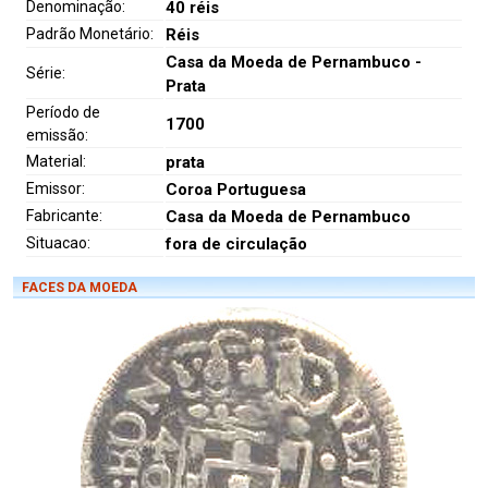
Denominação:
40 réis
Padrão Monetário:
Réis
Casa da Moeda de Pernambuco -
Série:
Prata
Período de
1700
emissão:
Material:
prata
Emissor:
Coroa Portuguesa
Fabricante:
Casa da Moeda de Pernambuco
Situacao:
fora de circulação
FACES DA MOEDA