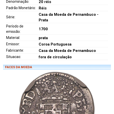
Denominação:
20 réis
Padrão Monetário:
Réis
Casa da Moeda de Pernambuco -
Série:
Prata
Período de
1700
emissão:
Material:
prata
Emissor:
Coroa Portuguesa
Fabricante:
Casa da Moeda de Pernambuco
Situacao:
fora de circulação
FACES DA MOEDA