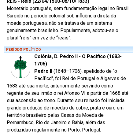
RÉIS - Réis (22/04/1500-08/10/1833)
Monetário português, sem fundamentação legal no Brasil.
Surgido no período colonial sob influência direta da
moeda portuguesa, não se tratava de um sistema
genuinamente brasileiro. Popularmente, adotou-se o
plural “réis” em vez de “reais”.
PERÍODO POLÍTICO
Colônia, D. Pedro II - O Pacífico (1683-
1706)
Pedro II
(1648–1706), apelidado de "o
Pacífico", foi Rei de Portugal e Algarves de
1683 até sua morte, anteriormente servindo como
regente de seu irmão o rei Afonso VI a partir de 1668 até
sua ascensão ao trono. Durante seu reinado foi iniciada
grande produção de moedas de cobre, prata e ouro em
território brasileiro pelas Casas da Moeda de
Pernambuco, Rio de Janeiro e Bahia, além das
produzidas regularmente no Porto, Portugal.