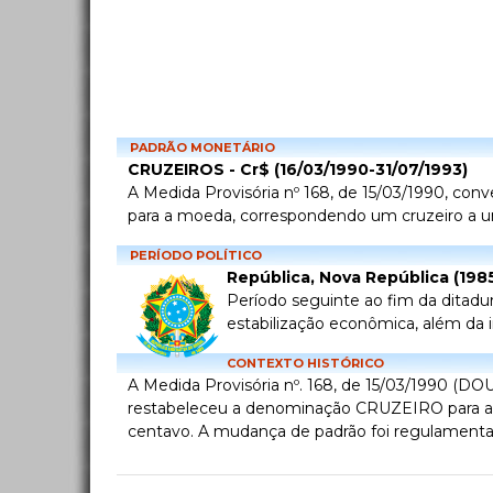
PADRÃO MONETÁRIO
CRUZEIROS - Cr$ (16/03/1990-31/07/1993)
A Medida Provisória nº 168, de 15/03/1990, co
para a moeda, correspondendo um cruzeiro a u
PERÍODO POLÍTICO
República, Nova República (198
Período seguinte ao fim da ditadura
estabilização econômica, além da i
CONTEXTO HISTÓRICO
A Medida Provisória nº. 168, de 15/03/1990 (DOU
restabeleceu a denominação CRUZEIRO para a 
centavo. A mudança de padrão foi regulamentad