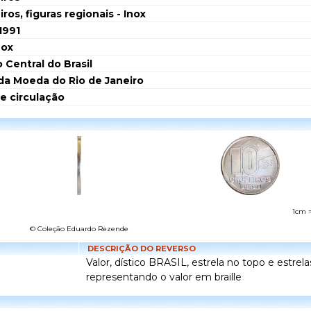
ros, figuras regionais - Inox
1991
nox
 Central do Brasil
da Moeda do Rio de Janeiro
de circulação
1cm 
© Coleção Eduardo Rezende
DESCRIÇÃO DO REVERSO
Valor, dístico BRASIL, estrela no topo e estrelas
representando o valor em braille