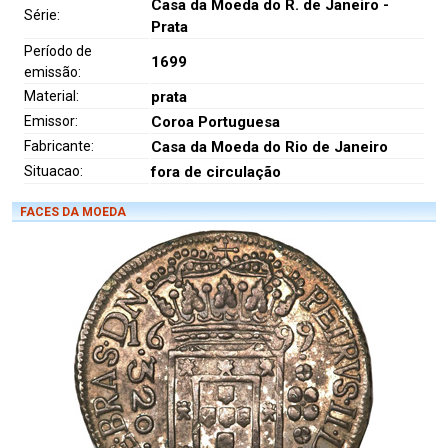
Casa da Moeda do R. de Janeiro -
Série:
Prata
Período de
1699
emissão:
Material:
prata
Emissor:
Coroa Portuguesa
Fabricante:
Casa da Moeda do Rio de Janeiro
Situacao:
fora de circulação
FACES DA MOEDA