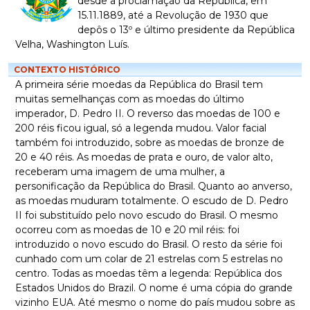
desde a proclamação da República, em
15.11.1889, até a Revolução de 1930 que
depôs o 13º e último presidente da República
Velha, Washington Luís.
CONTEXTO HISTÓRICO
A primeira série moedas da República do Brasil tem
muitas semelhanças com as moedas do último
imperador, D. Pedro II. O reverso das moedas de 100 e
200 réis ficou igual, só a legenda mudou. Valor facial
também foi introduzido, sobre as moedas de bronze de
20 e 40 réis. As moedas de prata e ouro, de valor alto,
receberam uma imagem de uma mulher, a
personificação da República do Brasil. Quanto ao anverso,
as moedas muduram totalmente. O escudo de D. Pedro
II foi substituído pelo novo escudo do Brasil. O mesmo
ocorreu com as moedas de 10 e 20 mil réis: foi
introduzido o novo escudo do Brasil. O resto da série foi
cunhado com um colar de 21 estrelas com 5 estrelas no
centro. Todas as moedas têm a legenda: República dos
Estados Unidos do Brazil. O nome é uma cópia do grande
vizinho EUA. Até mesmo o nome do país mudou sobre as