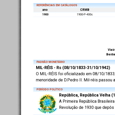
REFERÊNCIAS EM CATÁLOGOS
ano
CRMB
1900
1900-P-400c
Vieir
Bent
PADRÃO MONETÁRIO
MIL-RÉIS - Rs (08/10/1833-31/10/1942)
O MIL-RÉIS foi oficializado em 08/10/1833, 
menoridade de D.Pedro II. Mil-réis passou a
PERÍODO POLÍTICO
República, República Velha (
A Primeira República Brasileir
Revolução de 1930 que depôs o