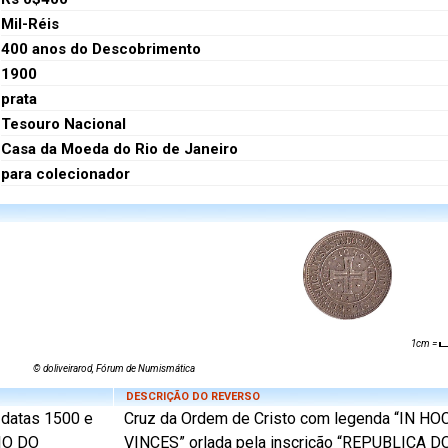
Mil-Réis
400 anos do Descobrimento
1900
prata
Tesouro Nacional
Casa da Moeda do Rio de Janeiro
para colecionador
1cm =
© doliveirarod, Fórum de Numismática
DESCRIÇÃO DO REVERSO
 datas 1500 e
Cruz da Ordem de Cristo com legenda “IN HO
RIO DO
VINCES” orlada pela inscrição “REPUBLICA