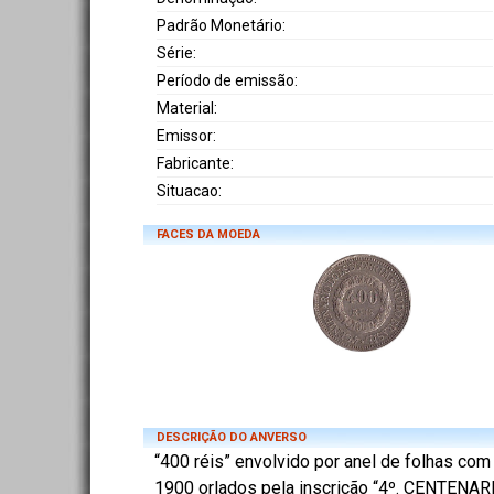
Padrão Monetário:
Série:
Período de emissão:
Material:
Emissor:
Fabricante:
Situacao:
FACES DA MOEDA
DESCRIÇÃO DO ANVERSO
“400 réis” envolvido por anel de folhas com
1900 orlados pela inscrição “4º. CENTENA