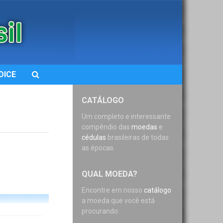
DICE
CATÁLOGO
Um completo e interessante
compêndio das
moedas
e
cédulas
brasileiras de todas
as épocas.
QUAL MOEDA?
Encontre em nosso
catálogo
a moeda que você está
procurando: