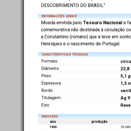
DESCOBRIMENTO DO BRASIL”
INFORMAÇÕES GERAIS
Moeda emitida pelo
Tesouro Nacional
e f
comemorativa não destinada à circulação c
a Constantino (romano) que a teve em sonho
Henriques e o nascimento de Portugal.
CARACTERÍSTICAS TÉCNICAS
Formato:
circu
Diâmetro:
22,8
Peso:
5,1
g
Espessura:
1,5
Bordo:
serri
Titulagem:
Ag 9
Eixo:
Reve
EMISSÕES
ano
produção
1900
55.000