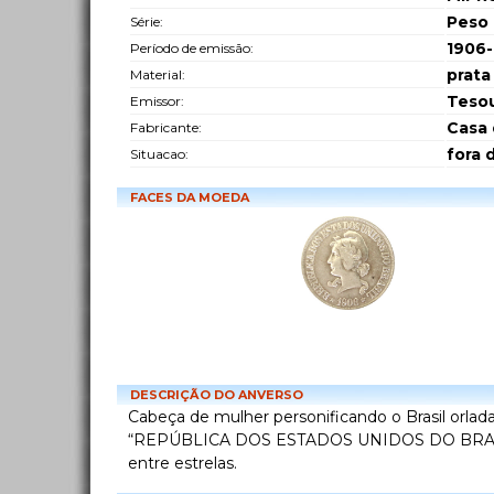
Peso
Série:
1906-
Período de emissão:
prata
Material:
Tesou
Emissor:
Casa 
Fabricante:
fora 
Situacao:
FACES DA MOEDA
DESCRIÇÃO DO ANVERSO
Cabeça de mulher personificando o Brasil orlada
“REPÚBLICA DOS ESTADOS UNIDOS DO BRASI
entre estrelas.