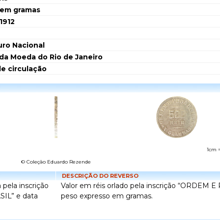
 em gramas
1912
ro Nacional
da Moeda do Rio de Janeiro
de circulação
1cm 
© Coleção Eduardo Rezende
DESCRIÇÃO DO REVERSO
 pela inscrição
Valor em réis orlado pela inscrição “ORDEM
L” e data
peso expresso em gramas.