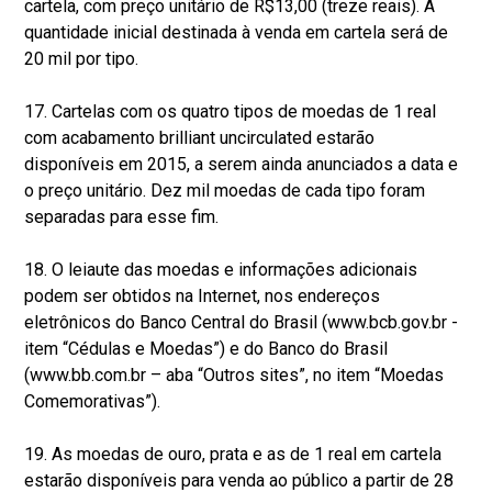
cartela, com preço unitário de R$13,00 (treze reais). A
quantidade inicial destinada à venda em cartela será de
20 mil por tipo.
17. Cartelas com os quatro tipos de moedas de 1 real
com acabamento brilliant uncirculated estarão
disponíveis em 2015, a serem ainda anunciados a data e
o preço unitário. Dez mil moedas de cada tipo foram
separadas para esse fim.
18. O leiaute das moedas e informações adicionais
podem ser obtidos na Internet, nos endereços
eletrônicos do Banco Central do Brasil (www.bcb.gov.br -
item “Cédulas e Moedas”) e do Banco do Brasil
(www.bb.com.br – aba “Outros sites”, no item “Moedas
Comemorativas”).
19. As moedas de ouro, prata e as de 1 real em cartela
estarão disponíveis para venda ao público a partir de 28