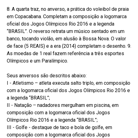
8. A quarta traz, no anverso, a prática do voleibol de praia
em Copacabana. Completam a composição a logomarca
oficial dos Jogos Olímpicos Rio 2016 e a legenda
“BRASIL”. O reverso retrata um músico sentado em um
banco, tocando violão, em alusão à Bossa Nova. O valor
de face (5 REAIS) e a era (2014) completam o desenho. 9.
As moedas de 1 real fazem referência a três esportes
Olímpicos e um Paralímpico.
Seus anversos são descritos abaixo:
I - Atletismo – atleta executa salto triplo, em composição
com a logomarca oficial dos Jogos Olímpicos Rio 2016 e
a legenda “BRASIL”;
II - Natação – nadadores mergulham em piscina, em
composição com a logomarca oficial dos Jogos
Olímpicos Rio 2016 e a legenda “BRASIL”;
III - Golfe - destaque de taco e bola de golfe, em
composição com a logomarca oficial dos Jogos