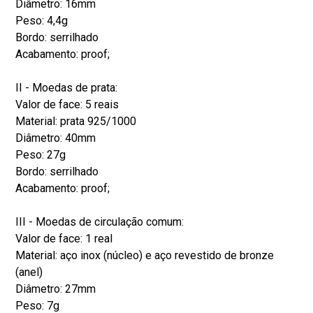
Diâmetro: 16mm
Peso: 4,4g
Bordo: serrilhado
Acabamento: proof;
II - Moedas de prata:
Valor de face: 5 reais
Material: prata 925/1000
Diâmetro: 40mm
Peso: 27g
Bordo: serrilhado
Acabamento: proof;
III - Moedas de circulação comum:
Valor de face: 1 real
Material: aço inox (núcleo) e aço revestido de bronze
(anel)
Diâmetro: 27mm
Peso: 7g