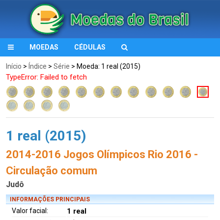
MOEDAS
CÉDULAS
Início
>
Índice
>
Série
> Moeda: 1 real (2015)
TypeError: Failed to fetch
1 real (2015)
2014-2016 Jogos Olímpicos Rio 2016 -
Circulação comum
Judô
INFORMAÇÕES PRINCIPAIS
Valor facial:
1 real