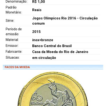
Denominação:
R$ 1,00
Padrão
Reais
Monetário:
Jogos Olímpicos Rio 2016 - Circulação
Série:
comum
Período de
2015
emissão:
Material:
inox+bronze
Emissor:
Banco Central do Brasil
Fabricante:
Casa da Moeda do Rio de Janeiro
Situacao:
em circulação
FACES DA MOEDA