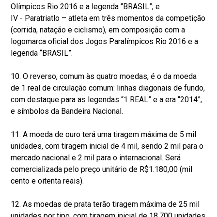
Olímpicos Rio 2016 e a legenda “BRASIL”; e
IV - Paratriatlo – atleta em três momentos da competição
(corrida, natação e ciclismo), em composição com a
logomarca oficial dos Jogos Paralímpicos Rio 2016 e a
legenda “BRASIL”.
10. O reverso, comum às quatro moedas, é o da moeda
de 1 real de circulação comum: linhas diagonais de fundo,
com destaque para as legendas “1 REAL” e a era “2014”,
e símbolos da Bandeira Nacional.
11. A moeda de ouro terá uma tiragem máxima de 5 mil
unidades, com tiragem inicial de 4 mil, sendo 2 mil para o
mercado nacional e 2 mil para o internacional. Será
comercializada pelo preço unitário de R$1.180,00 (mil
cento e oitenta reais).
12. As moedas de prata terão tiragem máxima de 25 mil
unidades por tipo, com tiragem inicial de 18.700 unidades