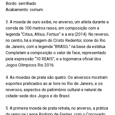
Bordo: serrilhado
Acabamento: comum.
3. A moeda de ouro exibe, no anverso, um atleta durante a
corrida de 100 metros rasos, em composição com a
legenda “Citius, Altius, Fortius” e a era (2014). No reverso,
no centro, há a imagem do Cristo Redentor, ícone do Rio
de Janeiro, com a legenda “BRASIL” na base da estátua.
Completam a composição o valor de face, representado
pela expressão “10 REAIS”, e a logomarca oficial dos
Jogos Olímpicos Rio 2016.
4. As moedas de prata são quatro. Os anversos mostram
esportes praticados ao ar livre no Rio de Janeiro, e os
reversos, aspectos do patrimônio cultural e natural da
cidade-sede dos Jogos e do Brasil.
5. A primeira moeda de prata retrata, no anverso, a prática
do remo na Lagoa Rodrigo de Freitas, com o Corcovado