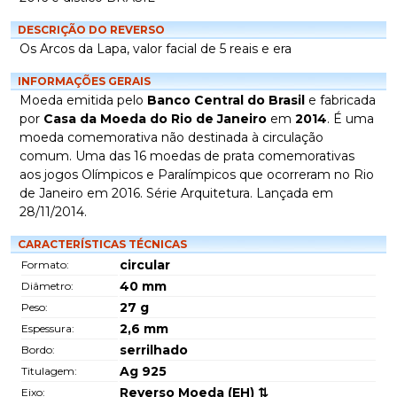
DESCRIÇÃO DO REVERSO
Os Arcos da Lapa, valor facial de 5 reais e era
INFORMAÇÕES GERAIS
Moeda emitida pelo
Banco Central do Brasil
e fabricada
por
Casa da Moeda do Rio de Janeiro
em
2014
. É uma
moeda comemorativa não destinada à circulação
comum. Uma das 16 moedas de prata comemorativas
aos jogos Olímpicos e Paralímpicos que ocorreram no Rio
de Janeiro em 2016. Série Arquitetura. Lançada em
28/11/2014.
CARACTERÍSTICAS TÉCNICAS
circular
Formato:
40
mm
Diâmetro:
27
g
Peso:
2,6
mm
Espessura:
serrilhado
Bordo:
Ag 925
Titulagem:
Reverso Moeda (EH) ⇅
Eixo: