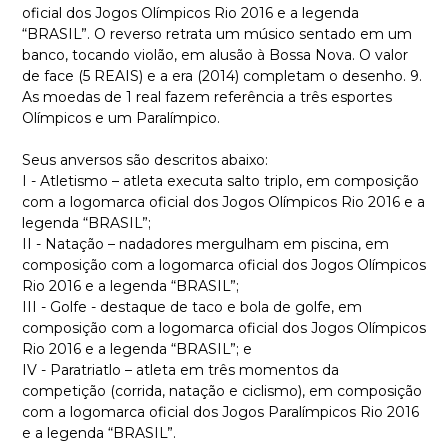
oficial dos Jogos Olímpicos Rio 2016 e a legenda
“BRASIL”. O reverso retrata um músico sentado em um
banco, tocando violão, em alusão à Bossa Nova. O valor
de face (5 REAIS) e a era (2014) completam o desenho. 9.
As moedas de 1 real fazem referência a três esportes
Olímpicos e um Paralímpico.
Seus anversos são descritos abaixo:
I - Atletismo – atleta executa salto triplo, em composição
com a logomarca oficial dos Jogos Olímpicos Rio 2016 e a
legenda “BRASIL”;
II - Natação – nadadores mergulham em piscina, em
composição com a logomarca oficial dos Jogos Olímpicos
Rio 2016 e a legenda “BRASIL”;
III - Golfe - destaque de taco e bola de golfe, em
composição com a logomarca oficial dos Jogos Olímpicos
Rio 2016 e a legenda “BRASIL”; e
IV - Paratriatlo – atleta em três momentos da
competição (corrida, natação e ciclismo), em composição
com a logomarca oficial dos Jogos Paralímpicos Rio 2016
e a legenda “BRASIL”.