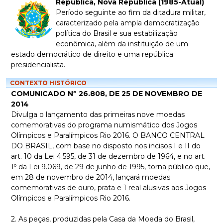
República, Nova República (1985-Atual)
Período seguinte ao fim da ditadura militar,
caracterizado pela ampla democratização
política do Brasil e sua estabilização
econômica, além da instituição de um
estado democrático de direito e uma república
presidencialista.
CONTEXTO HISTÓRICO
COMUNICADO Nº 26.808, DE 25 DE NOVEMBRO DE
2014
Divulga o lançamento das primeiras nove moedas
comemorativas do programa numismático dos Jogos
Olímpicos e Paralímpicos Rio 2016. O BANCO CENTRAL
DO BRASIL, com base no disposto nos incisos I e II do
art. 10 da Lei 4.595, de 31 de dezembro de 1964, e no art.
1º da Lei 9.069, de 29 de junho de 1995, torna público que,
em 28 de novembro de 2014, lançará moedas
comemorativas de ouro, prata e 1 real alusivas aos Jogos
Olímpicos e Paralímpicos Rio 2016.
2. As peças, produzidas pela Casa da Moeda do Brasil,