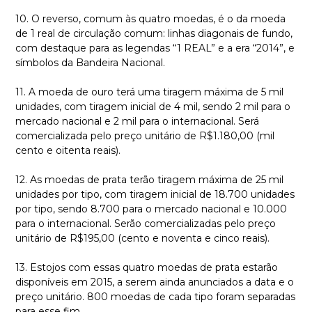
10. O reverso, comum às quatro moedas, é o da moeda
de 1 real de circulação comum: linhas diagonais de fundo,
com destaque para as legendas “1 REAL” e a era “2014”, e
símbolos da Bandeira Nacional.
11. A moeda de ouro terá uma tiragem máxima de 5 mil
unidades, com tiragem inicial de 4 mil, sendo 2 mil para o
mercado nacional e 2 mil para o internacional. Será
comercializada pelo preço unitário de R$1.180,00 (mil
cento e oitenta reais).
12. As moedas de prata terão tiragem máxima de 25 mil
unidades por tipo, com tiragem inicial de 18.700 unidades
por tipo, sendo 8.700 para o mercado nacional e 10.000
para o internacional. Serão comercializadas pelo preço
unitário de R$195,00 (cento e noventa e cinco reais).
13. Estojos com essas quatro moedas de prata estarão
disponíveis em 2015, a serem ainda anunciados a data e o
preço unitário. 800 moedas de cada tipo foram separadas
para esse fim.