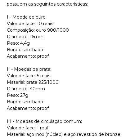
possuem as seguintes características:
I - Moeda de ouro:
Valor de face: 10 reais
Composição: ouro 900/1000
Diâmetro: 16mm
Peso: 4,4g
Bordo: serrilhado
Acabamento: proof;
II - Moedas de prata:
Valor de face: 5 reais
Material: prata 925/1000
Diâmetro: 40mm
Peso: 27g
Bordo: serrilhado
Acabamento: proof;
III - Moedas de circulação comum:
Valor de face: 1 real
Material: aço inox (núcleo) e aço revestido de bronze