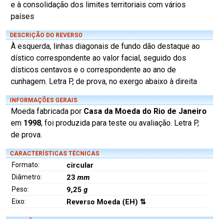
e à consolidação dos limites territoriais com vários
países
DESCRIÇÃO DO REVERSO
À esquerda, linhas diagonais de fundo dão destaque ao
dístico correspondente ao valor facial, seguido dos
dísticos centavos e o correspondente ao ano de
cunhagem. Letra P, de prova, no exergo abaixo à direita
INFORMAÇÕES GERAIS
Moeda fabricada por
Casa da Moeda do Rio de Janeiro
em
1998
, foi produzida para teste ou avaliação. Letra P,
de prova.
CARACTERÍSTICAS TÉCNICAS
Formato:
circular
Diâmetro:
23
mm
Peso:
9,25
g
Eixo:
Reverso Moeda (EH) ⇅