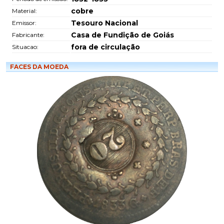
cobre
Material:
Tesouro Nacional
Emissor:
Casa de Fundição de Goiás
Fabricante:
fora de circulação
Situacao:
FACES DA MOEDA