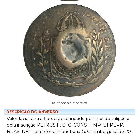
© Stephanie Monteiro
DESCRIÇÃO DO ANVERSO
Valor facial entre florões, circundado por anel de tulipas e
pela inscrição PETRUS II. D. G. CONST. IMP. ET PERP.
BRAS. DEF., era e letra monetrária G. Carimbo geral de 20