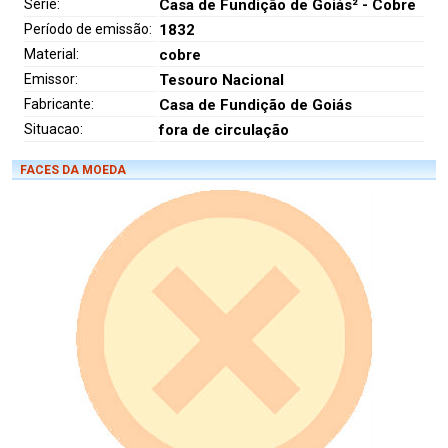
Série:
Casa de Fundição de Goiás² - Cobre
Período de emissão:
1832
Material:
cobre
Emissor:
Tesouro Nacional
Fabricante:
Casa de Fundição de Goiás
Situacao:
fora de circulação
FACES DA MOEDA