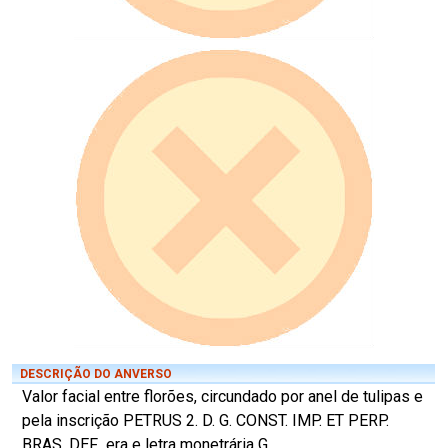
DESCRIÇÃO DO ANVERSO
Valor facial entre florões, circundado por anel de tulipas e
pela inscrição PETRUS 2. D. G. CONST. IMP. ET PERP.
BRAS. DEF., era e letra monetrária G