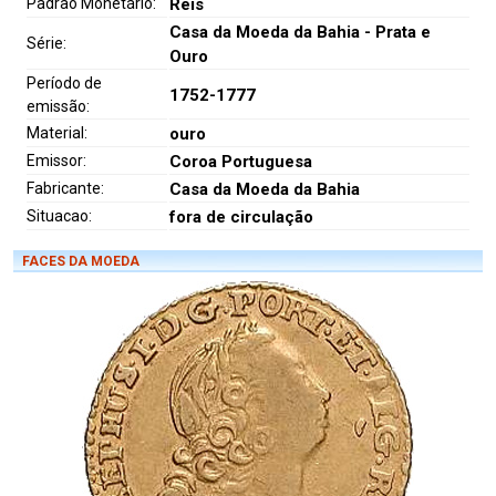
Padrão Monetário:
Réis
Casa da Moeda da Bahia - Prata e
Série:
Ouro
Período de
1752-1777
emissão:
Material:
ouro
Emissor:
Coroa Portuguesa
Fabricante:
Casa da Moeda da Bahia
Situacao:
fora de circulação
FACES DA MOEDA