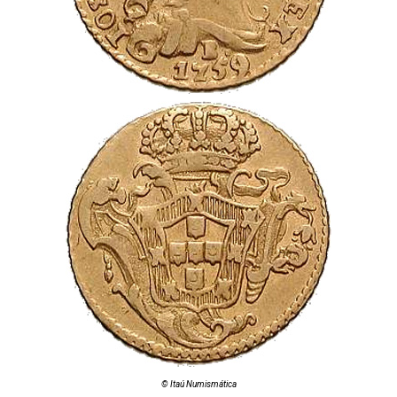
© Itaú Numismática