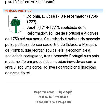
plural “réis” em vez de “reais”.
PERÍODO POLÍTICO
Colônia, D. José I - O Reformador (1750-
1777)
José I
(1714-1777), apelidado de "o
Reformador", foi Rei de Portugal e Algarves
de 1750 até sua morte. Seu reinado é sobretudo marcado
pelas políticas do seu secretário de Estado, o Marquês
de Pombal, que reorganizou as leis, a economia e a
sociedade portuguesa, transformando Portugal num país
moderno. Foram produzidas moedas inovadoras com a
letra J, sob uma coroa, ao invés da tradicional inscrição
do nome do rei.
Reportar erros. Clique aqui!
Política de Privacidade
Nossa História e Propósito