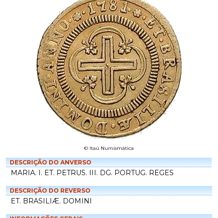
© Itaú Numismática
DESCRIÇÃO DO ANVERSO
MARIA. I. ET. PETRUS. III. DG. PORTUG. REGES
DESCRIÇÃO DO REVERSO
ET. BRASILIÆ. DOMINI