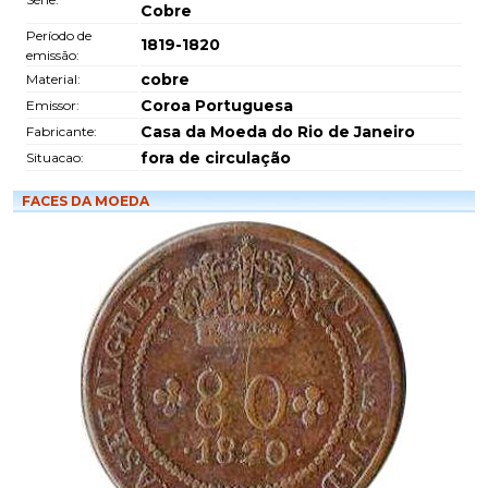
Cobre
Período de
1819-1820
emissão:
cobre
Material:
Coroa Portuguesa
Emissor:
Casa da Moeda do Rio de Janeiro
Fabricante:
fora de circulação
Situacao:
FACES DA MOEDA