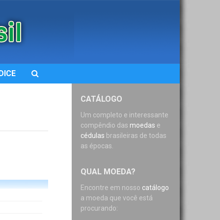
DICE
CATÁLOGO
Um completo e interessante
compêndio das
moedas
e
cédulas
brasileiras de todas
as épocas.
QUAL MOEDA?
Encontre em nosso
catálogo
a moeda que você está
procurando: