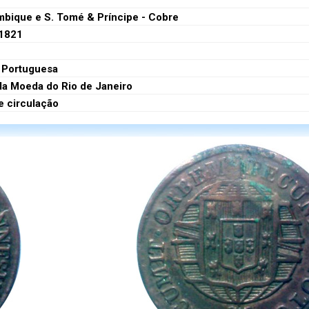
bique e S. Tomé & Príncipe - Cobre
1821
 Portuguesa
da Moeda do Rio de Janeiro
e circulação